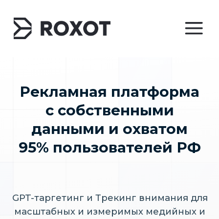
Рекламная платформа
с собственными
данными и охватом
95% пользователей РФ
GPT-таргетинг и Трекинг внимания для
масштабных и измеримых медийных и
брендформанс-кампаний
Оставить заявку